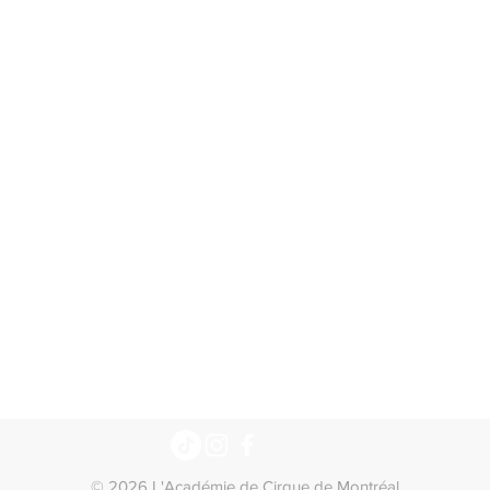
© 2026 L'Académie de Cirque de Montréal