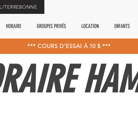
AL/TERREBONNE
HORAIRE
GROUPES PRIVÉS
LOCATION
ENFANTS
*** COURS D'ESSAI À 10 $ ***
RAIRE HA