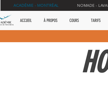
ACADÉMIE - MONTRÉAL
NOMADE - LAV
ACCUEIL
À PROPOS
COURS
TARIFS
HO