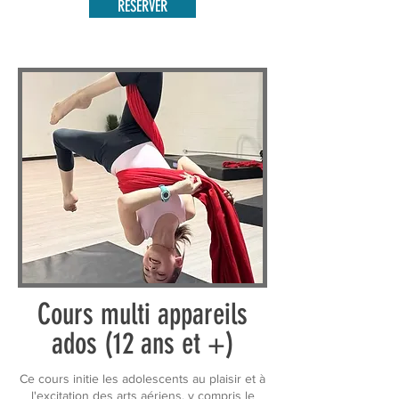
RÉSERVER
Cours multi appareils
ados (12 ans et +)
Ce cours initie les adolescents au plaisir et à
l'excitation des arts aériens, y compris le