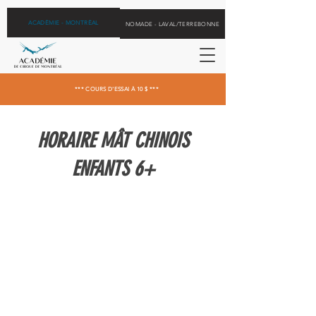
ACADÉMIE - MONTRÉAL
NOMADE - LAVAL/TERREBONNE
*** COURS D'ESSAI À 10 $ ***
HORAIRE MÂT CHINOIS
ENFANTS 6+