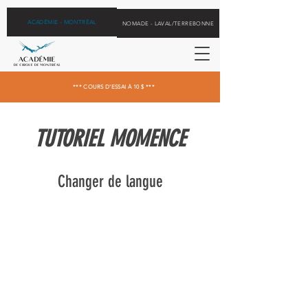
ACADÉMIE - MONTRÉAL
NOMADE - LAVAL/TERREBONNE
*** COURS D'ESSAI À 10 $ ***
TUTORIEL MOMENCE
Changer de langue